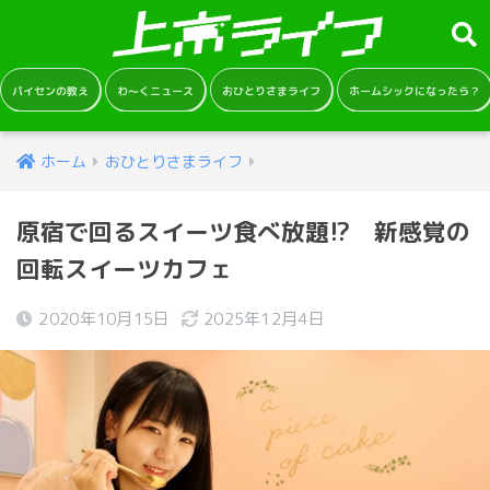
パイセンの教え
わ～くニュース
おひとりさまライフ
ホームシックになったら？
ホーム
おひとりさまライフ
原宿で回るスイーツ食べ放題!? 新感覚の
回転スイーツカフェ
2020年10月15日
2025年12月4日