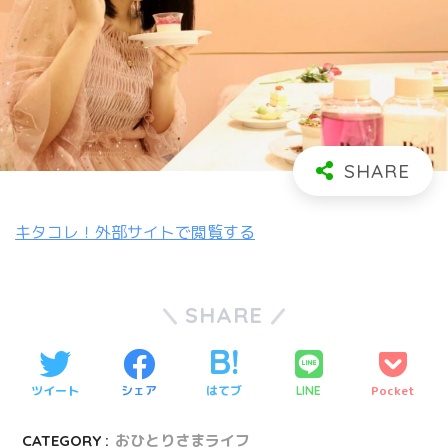
キタコレ！外部サイトで閲覧する
SHARE
ツイート
シェア
はてブ
Pocket
LINE
CATEGORY :
おひとりさまライフ