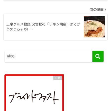
次の記事
上京グルメ物語(3)宮崎の「チキン南蛮」はてげ
うめっちゃが! …