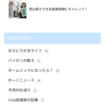
恵比寿でできる版画体験にチャレンジ！
カテゴリー
おひとりさまライフ
55
パイセンの教え
3
ホームシックになったら？
31
わ～くニュース
18
今月の仕送り
2
小山田滝音の記事
2