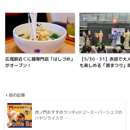
広尾駅近くに麺専門店「はしづめ」
【5/30・31】赤坂で大
がオープン！
も楽しめる「茜まつり」
前の記事
虎ノ門おすすめランチvol.2〜スーパーシェフの
ハヤシライスで…