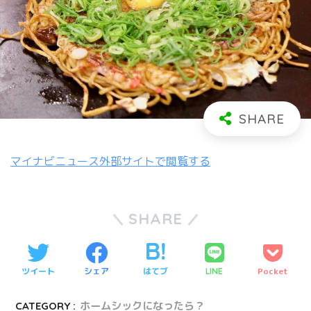
マイナビニュース外部サイトで閲覧する
SHARE
ツイート
シェア
はてブ
Pocket
LINE
CATEGORY :
ホームシックになったら？