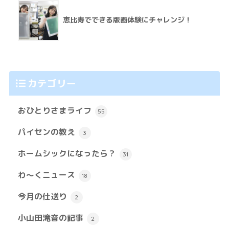
恵比寿でできる版画体験にチャレンジ！
カテゴリー
おひとりさまライフ
55
パイセンの教え
3
ホームシックになったら？
31
わ～くニュース
18
今月の仕送り
2
小山田滝音の記事
2