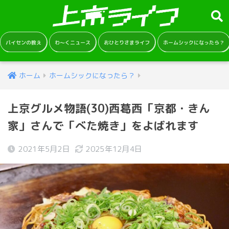
パイセンの教え
わ～くニュース
おひとりさまライフ
ホームシックになったら？
ホーム
ホームシックになったら？
上京グルメ物語(30)西葛西「京都・きん
家」さんで「べた焼き」をよばれます
2021年5月2日
2025年12月4日