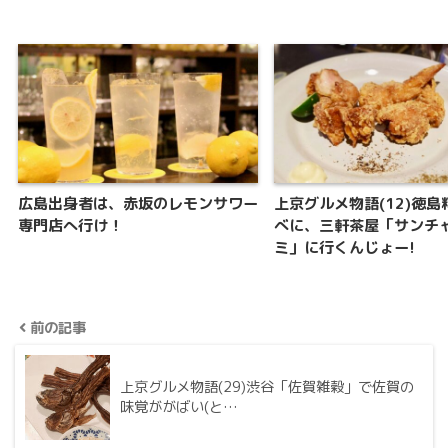
広島出身者は、赤坂のレモンサワー
上京グルメ物語(12)徳島
専門店へ行け！
べに、三軒茶屋「サンチャ
ミ」に行くんじょー!
前の記事
上京グルメ物語(29)渋谷「佐賀雑穀」で佐賀の
味覚ががばい(と…