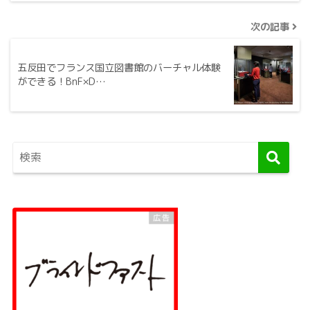
次の記事
五反田でフランス国立図書館のバーチャル体験
ができる！BnF×D…