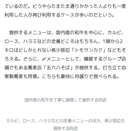
ているのだ。どうやらたまたま通りかかった人よりも一度
利用した人が再び利用するケースが多いのだという。
提供するメニューは、国内産の和牛を中心に、カルビ、
ロース、ハラミなどの定番どころはもちろん、1頭から2
キロほどしかとれない希少部位「トモサンカク」などもそ
ろえる。さらに、〆メニューとして、隣接するグループ店
舗でもある蕎麦店「五六八そば」が提供する、打ち立て自
家製蕎麦も用意。こちらも豪快に舟盛りで食べられる。
国内産の和牛を丁寧に調理して提供する同店
カルビ、ロース、ハラミなどの定番メニューのほか、希少部位も
提供する同店