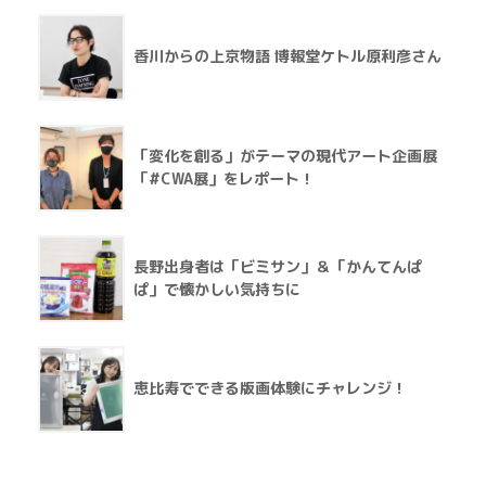
香川からの上京物語 博報堂ケトル原利彦さん
「変化を創る」がテーマの現代アート企画展
「#CWA展」をレポート！
長野出身者は「ビミサン」＆「かんてんぱ
ぱ」で懐かしい気持ちに
恵比寿でできる版画体験にチャレンジ！