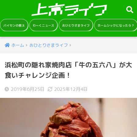
パイセンの教え
わ～くニュース
おひとりさまライフ
ホームシックになったら？
ホーム
おひとりさまライフ
浜松町の隠れ家焼肉店「牛の五六八」が大
食いチャレンジ企画！
2019年6月25日
2025年12月4日