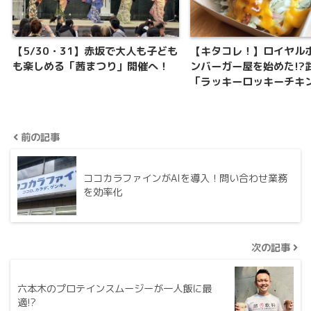
【5/30・31】赤坂で大人も子ども
【キタコレ！】ロイヤル
も楽しめる「茜まつり」開催へ！
ンバーガー屋を始めた!?
「ラッキーロッキーチキ
前の記事
ココカラファインがAIを導入！問い合わせ業務
を効率化
次の記事
六本木のプロテインスムージーが一人飯に最
適!?