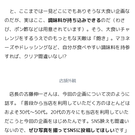
と、ここまでは一見どこにでもありそうな大食い企画な
のだが、実はここ、
調味料が持ち込みできる
のだ（わさ
び、ポン酢などは用意されています）。そう、大食いチャ
レンジをするうえでのもっともな天敵は「飽き」。マヨネ
ーズやドレッシングなど、自分が食べやすい調味料を持参
すれば、クリア間違いなし!?
店舗外観
店長の古藤伸一さんは、今回の企画について次のように
話す。「普段から当店を利用していただく方のほとんどは
およそ30代〜50代。20代の方々にも当店を利用していた
だこうと今回の企画をはじめたんです。SNS映えも間違い
ないので、
ぜひ写真を撮ってSNSに投稿してほしい
です」