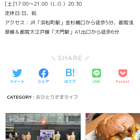
[土]17:00〜21:00（L.O.）20:30
定休日:日、祝
アクセス：JR「浜松町駅」金杉橋口から徒歩5分、都営浅
草線＆都営大江戸線「大門駅」A1出口から徒歩6分
SHARE
ツイート
シェア
はてブ
Pocket
LINE
CATEGORY :
おひとりさまライフ