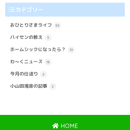
カテゴリー
おひとりさまライフ
55
パイセンの教え
3
ホームシックになったら？
31
わ～くニュース
18
今月の仕送り
2
小山田滝音の記事
2
HOME