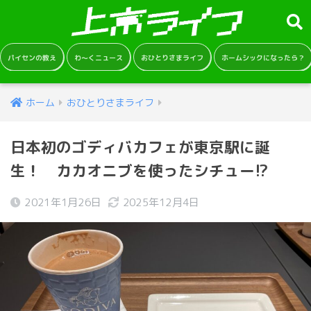
パイセンの教え
わ～くニュース
おひとりさまライフ
ホームシックになったら？
ホーム
おひとりさまライフ
日本初のゴディバカフェが東京駅に誕
生！ カカオニブを使ったシチュー!?
2021年1月26日
2025年12月4日