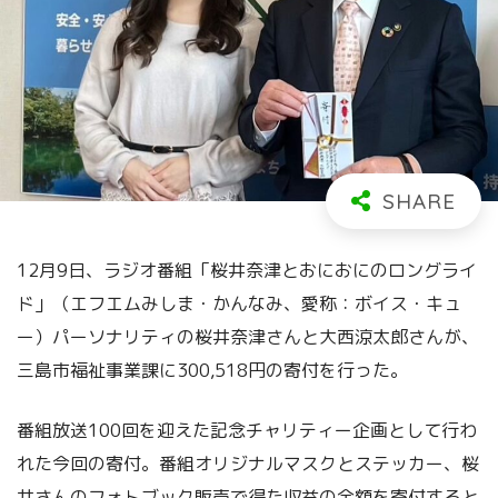
12月9日、ラジオ番組「桜井奈津とおにおにのロングライ
ド」（エフエムみしま・かんなみ、愛称：ボイス・キュ
ー）パーソナリティの桜井奈津さんと大西涼太郎さんが、
三島市福祉事業課に300,518円の寄付を行った。
番組放送100回を迎えた記念チャリティー企画として行わ
れた今回の寄付。番組オリジナルマスクとステッカー、桜
井さんのフォトブック販売で得た収益の全額を寄付すると