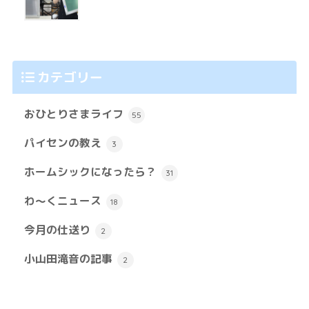
カテゴリー
おひとりさまライフ
55
パイセンの教え
3
ホームシックになったら？
31
わ～くニュース
18
今月の仕送り
2
小山田滝音の記事
2